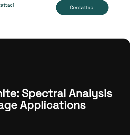
attaci
Contattaci
te: Spectral Analysis
tage Applications