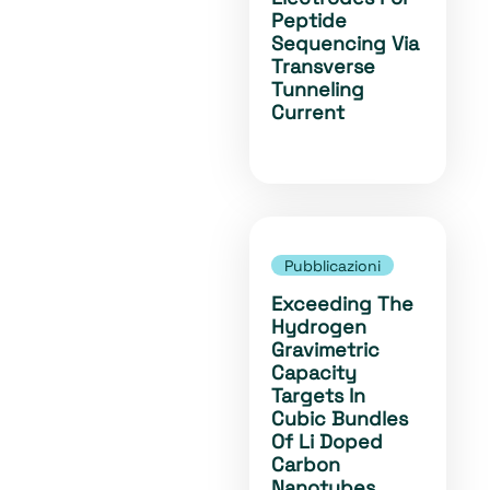
Peptide
Sequencing Via
Transverse
Tunneling
Current
Pubblicazioni
Exceeding The
Hydrogen
Gravimetric
Capacity
Targets In
Cubic Bundles
Of Li Doped
Carbon
Nanotubes