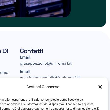
 Di
Contatti
Email
:
giuseppe.zollo@uniroma1.it
Email
:
 Roma
valerio.tammariello@uniroma1.it
Gestisci Consenso
le migliori esperienze, utilizziamo tecnologie come i cookie per
e/o accedere alle informazioni del dispositivo. Il consenso a queste
i permetterà di elaborare dati come il comportamento di navigazione o ID