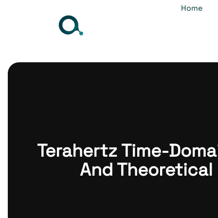
Home
Terahertz Time-Domai
And Theoretical 