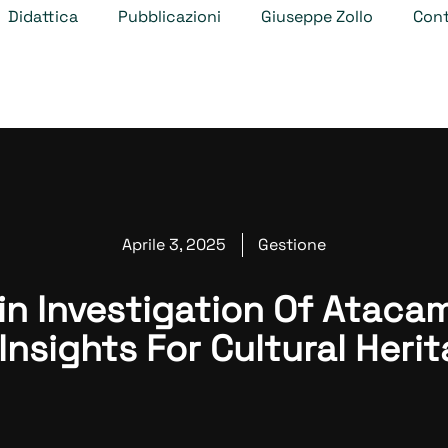
Didattica
Pubblicazioni
Giuseppe Zollo
Cont
Aprile 3, 2025
Gestione
n Investigation Of Atacami
Insights For Cultural Heri