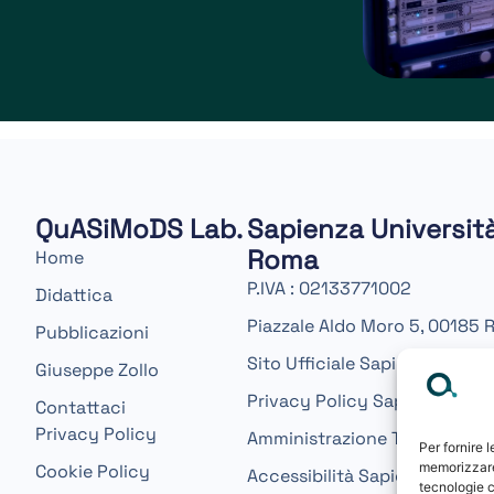
QuASiMoDS Lab.
Sapienza Università
Roma
Home
P.IVA : 02133771002
Didattica
Piazzale Aldo Moro 5, 00185
Pubblicazioni
Sito Ufficiale Sapienza
Giuseppe Zollo
Privacy Policy Sapienza
Contattaci
Privacy Policy
Amministrazione Trasparente
Per fornire 
memorizzare 
Cookie Policy
Accessibilità Sapienza
tecnologie c