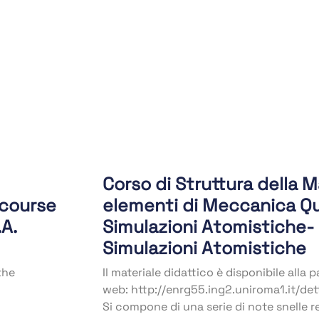
Corso di Struttura della 
 course
elementi di Meccanica Qu
A.
Simulazioni Atomistiche- 
Simulazioni Atomistiche
the
Il materiale didattico è disponibile alla 
web: http://enrg55.ing2.uniroma1.it/de
Si compone di una serie di note snelle re